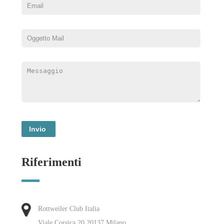
Riferimenti
Rottweiler Club Italia
Viale Corsica 20 20137 Milano